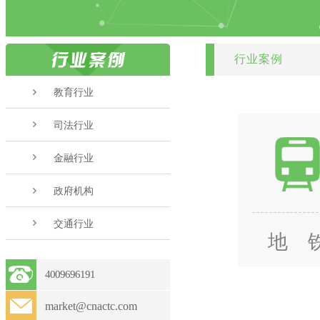
行业案例
教育行业
司法行业
金融行业
政府机构
交通行业
地 
4009696191
market@cnactc.com